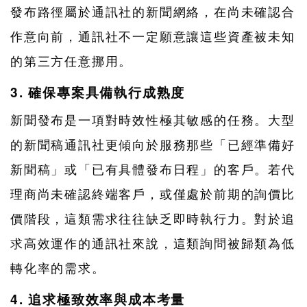
發布路徑屬於通訊社的新聞網絡，在尚未確認合
作意向前，通訊社不一定願意讓這些資產被未知
的第三方任意挪用。
3. 確保專案具備執行成熟度
新聞發布是一項對時效性極其敏感的任務。大型
的新聞稿通訊社更傾向於服務那些「已經準備好
新聞稿」或「已有具體發布日程」的客戶。若代
理商尚未確認終端客戶，或僅處於前期的詢價比
價階段，這類需求往往缺乏即時執行力。對於追
求高效運作的通訊社來說，這類詢問被歸類為低
轉化率的需求。
4. 追求極致效率與成本考量