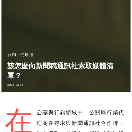
行銷上的應用
該怎麼向新聞稿通訊社索取媒體清
單？
2025-12-31
在
公關與行銷領域中，公關與行銷代
理商在尋求與新聞通訊社合作時，