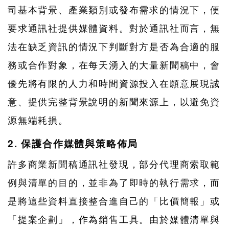
司基本背景、產業類別或發布需求的情況下，便
要求通訊社提供媒體資料。對於通訊社而言，無
法在缺乏資訊的情況下判斷對方是否為合適的服
務或合作對象，在每天湧入的大量新聞稿中，會
優先將有限的人力和時間資源投入在願意展現誠
意、提供完整背景說明的新聞來源上，以避免資
源無端耗損。
2. 保護合作媒體與策略佈局
許多商業新聞稿通訊社發現，部分代理商索取範
例與清單的目的，並非為了即時的執行需求，而
是將這些資料直接整合進自己的「比價簡報」或
「提案企劃」，作為銷售工具。由於媒體清單與