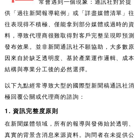
常會遇到一個現象：通訊社對於提
供「過往新聞報導範例」或「詳盡媒體清單」往
往表現得不積極、僅能拿到部分媒體或過時的資
料，導致代理商很難取得對客戶完整呈現即預測
發布效果。並非新聞通訊社不願協助，大多數原
因來自於缺乏透明度、基於產業運作邏輯、成本
結構與專業分工後的必然選擇。
以下九點經常導致大型的國際型新聞稿通訊社消
極回覆公關或代理商的諮詢：
1. 資訊完整度原則
在新聞媒體領域，所有的報導與發佈始於透明、
真實的背景含消息來源資料。詢問者在未提供公