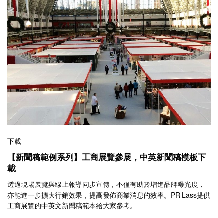
下載
【新聞稿範例系列】工商展覽參展，中英新聞稿模板下
載
透過現場展覽與線上報導同步宣傳，不僅有助於增進品牌曝光度，
亦能進一步擴大行銷效果，提高發佈商業消息的效率。PR Lass提供
工商展覽的中英文新聞稿範本給大家參考。