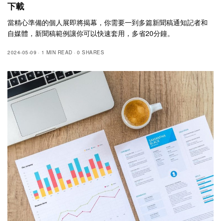
下載
當精心準備的個人展即將揭幕，你需要一到多篇新聞稿通知記者和
自媒體，新聞稿範例讓你可以快速套用，多省20分鐘。
2024-05-09
1 MIN READ
0 SHARES