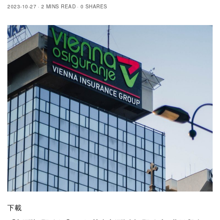
2023-10-27
2 MINS READ
0 SHARES
下載