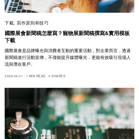
下載
,
寫作原則和技巧
國際展會新聞稿怎麼寫？寵物展新聞稿撰寫&實用模板
下載
國際展會是品牌曝光與消費者互動的重要活動，對企業而言，透過
新聞稿進行活動宣傳，不僅能提升媒體曝光，更能有效吸引現場人
流與潛在客戶。
2026-04-21
1 MIN READ
0 SHARES