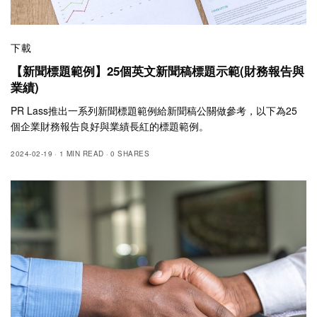
下載
【新聞標題範例】25個英文新聞稿標題示範(財務報告與
業績)
PR Lass推出一系列新聞標題範例給新聞稿公關做參考，以下為25
個企業財務報告良好與業績長紅的標題範例。
2024-02-19
1 MIN READ
0 SHARES