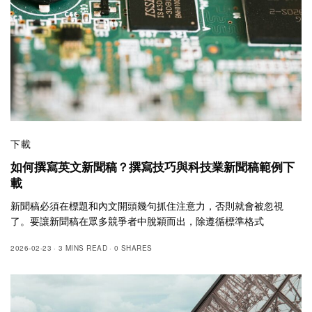
下載
如何撰寫英文新聞稿？撰寫技巧與科技業新聞稿範例下
載
新聞稿必須在標題和內文開頭幾句抓住注意力，否則就會被忽視
了。要讓新聞稿在眾多競爭者中脫穎而出，除遵循標準格式
2026-02-23
3 MINS READ
0 SHARES