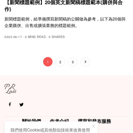
【新聞標題範例】20個英文新聞稿標題範本(購併與合
作)
新聞標題範例，給準備撰寫新聞稿的公關做為參考，以下為20個與
企業購併、出售或擴張業務的標題範例。
2023-06-17
2 MINS READ
0 SHARES
1
2
3
關於我們
作者介紹
撰寫和發布服務
我們使用Cookie或其他類似技術來改善使用