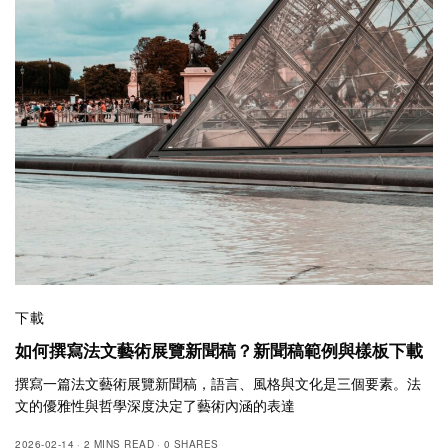
下載
如何撰寫法文藝術展覽新聞稿？新聞稿範例與樣板下載
撰寫一篇法文藝術展覽新聞稿，語言、風格與文化是三個要素。法
文的優雅性與哲學深度決定了藝術內涵的表達
2026-02-14
2 MINS READ
0 SHARES