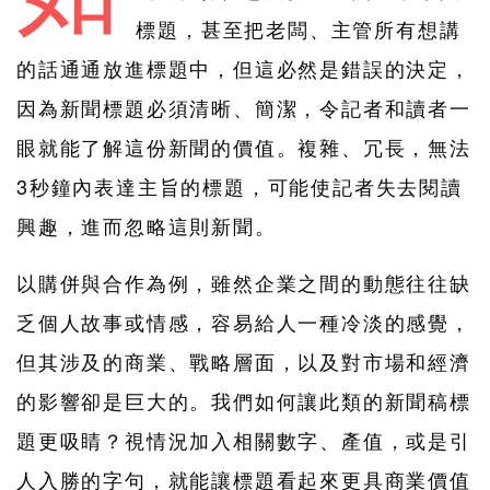
標題，甚至把老闆、主管所有想講
的話通通放進標題中，但這必然是錯誤的決定，
因為新聞標題必須清晰、簡潔，令記者和讀者一
眼就能了解這份新聞的價值。複雜、冗長，無法
3秒鐘內表達主旨的標題，可能使記者失去閱讀
興趣，進而忽略這則新聞。
以購併與合作為例，雖然企業之間的動態往往缺
乏個人故事或情感，容易給人一種冷淡的感覺，
但其涉及的商業、戰略層面，以及對市場和經濟
的影響卻是巨大的。我們如何讓此類的新聞稿標
題更吸睛？視情況加入相關數字、產值，或是引
人入勝的字句，就能讓標題看起來更具商業價值