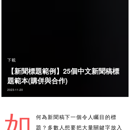
下載
【新聞標題範例】25個中文新聞稿標
題範本(購併與合作)
2023-11-20
如
何為新聞稿下一個令人矚目的標
題？多數人想要把大量關鍵字放入