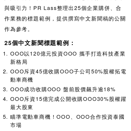
與吸引力！PR Lass整理出25個企業購併、合
作業務的標題範例，提供撰寫中文新聞稿的公關
作為參考。
25個中文新聞標題範例：
OOO以120億元投資OOO 攜手打造科技產業
新格局
OOO斥資45億收購OOO子公司50%股權拓電
動車商機
OOO成功收購OOO 盤前股價飆升逾18%
OOO斥資15億完成公開收購OOO30%股權躍
最大股東
瞄準電動車商機！OOO、OOO合作投資泰國
市場