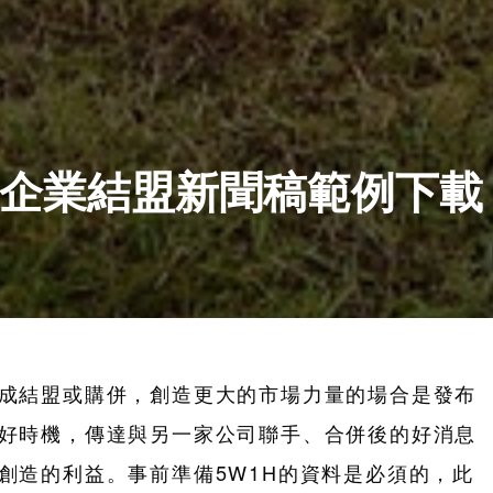
企業結盟新聞稿範例下載
成結盟或購併，創造更大的市場力量的場合是發布
好時機，傳達與另一家公司聯手、合併後的好消息
創造的利益。事前準備5W1H的資料是必須的，此