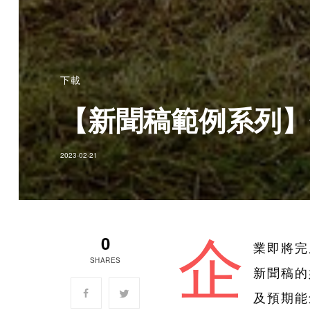
下載
【新聞稿範例系列】
2023-02-21
企
0
業即將完
SHARES
新聞稿的
及預期能