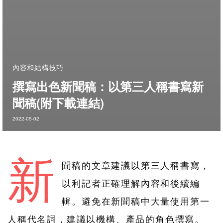
內容和結構技巧
撰寫出色新聞稿：以第三人稱書寫新
聞稿(附下載連結)
2022-05-02
新
聞稿的文章建議以第三人稱書寫，
以利記者正確理解內容和後續編
輯。避免在新聞稿中大量使用第一
人稱代名詞，建議以機構、產品的角色撰寫。