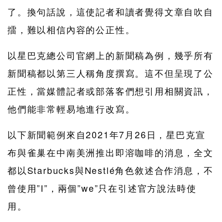
了。換句話說，這使記者和讀者覺得文章自吹自
擂，難以相信內容的公正性。
以星巴克總公司官網上的新聞稿為例，幾乎所有
新聞稿都以第三人稱角度撰寫。這不但呈現了公
正性，當媒體記者或部落客們想引用相關資訊，
他們能非常輕易地進行改寫。
以下新聞範例來自2021年7月26日，星巴克宣
布與雀巢在中南美洲推出即溶咖啡的消息，全文
都以Starbucks與Nestlé角色敘述合作消息，不
曾使用”I”，兩個”we”只在引述官方說法時使
用。