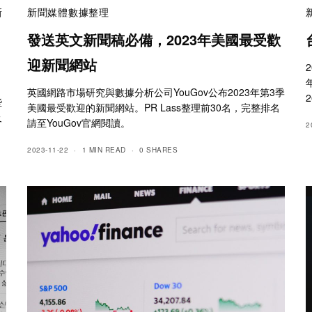
新
新聞媒體數據整理
發送英文新聞稿必備，2023年美國最受歡
迎新聞網站
英國網路市場研究與數據分析公司YouGov公布2023年第3季
些
美國最受歡迎的新聞網站。PR Lass整理前30名，完整排名
及
請至YouGov官網閱讀。
2
2023-11-22
1 MIN READ
0 SHARES