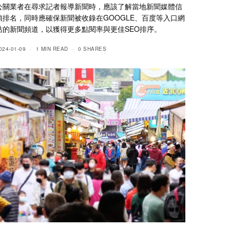
公關業者在尋求記者報導新聞時，應該了解當地新聞媒體信
賴排名，同時應確保新聞被收錄在GOOGLE、百度等入口網
站的新聞頻道，以獲得更多點閱率與更佳SEO排序。
024-01-09
1 MIN READ
0 SHARES