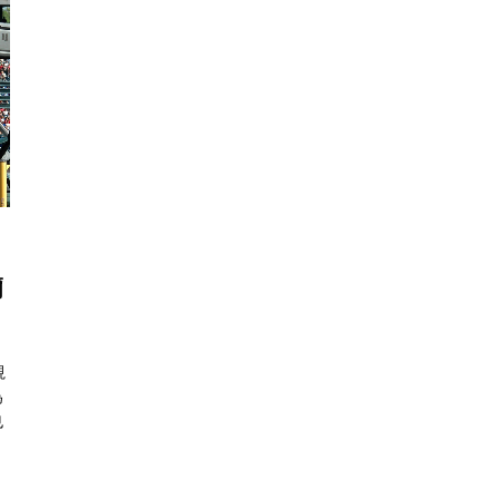
爾
視
為
也