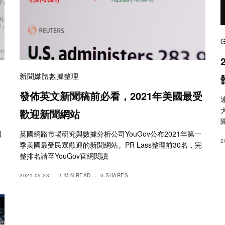
新聞媒體數據整理
發佈英文新聞稿前必看，2021年美國最受
歡迎新聞網站
國
英國網路市場研究與數據分析公司YouGov公布2021年第一
2
季美國最受民眾歡迎的新聞網站。PR Lass整理前30名，完
整排名請至YouGov官網閱讀
2021-05-23
1 MIN READ
0 SHARES