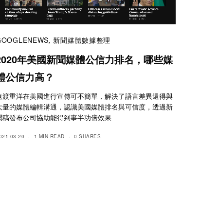
GOOGLENEWS
,
新聞媒體數據整理
2020年美國新聞媒體公信力排名，哪些媒
體公信力高？
遠渡重洋在美國進行宣傳可不簡單，解決了語言差異還得與
大量的媒體編輯溝通，認識美國媒體排名與可信度，透過新
聞稿發布公司協助能得到事半功倍效果
021-03-20
1 MIN READ
0 SHARES