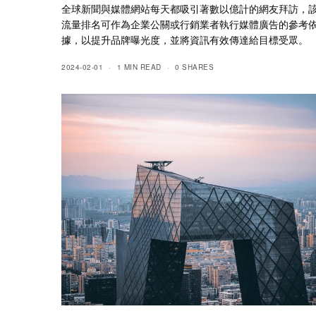
全球新聞與媒體網站每天都吸引著數以億計的網友拜訪，
流量排名可作為企業公關或行銷業者執行媒體廣告的參考
據，以提升品牌曝光度，並將資訊有效傳達給目標受眾。
2024-02-01
1 MIN READ
0 SHARES