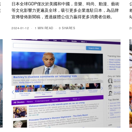
該
日本全球GDP僅次於美國和中國，音樂、時尚、動漫、藝術
依
等文化影響力更遍及全球，吸引更多企業進駐日本，為品牌
宣傳發佈新聞稿，透過媒體公信力贏得更多消費者信賴。
2024-01-12
1 MIN READ
0 SHARES
2