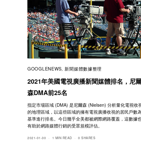
GOOGLENEWS
,
新聞媒體數據整理
2021年美國電視廣播新聞媒體排名，尼
森DMA前25名
指定市場區域 (DMA) 是尼爾森 (Nielsen) 分析量化電視收
的地理區域，以這些區域的擁有電視廣播收視的居民戶數
基準進行排名。今日幾乎全美都被網際網路覆蓋，這數據
有助於網路媒體行銷的受眾規模評估。
2021-01-30
1 MIN READ
0 SHARES