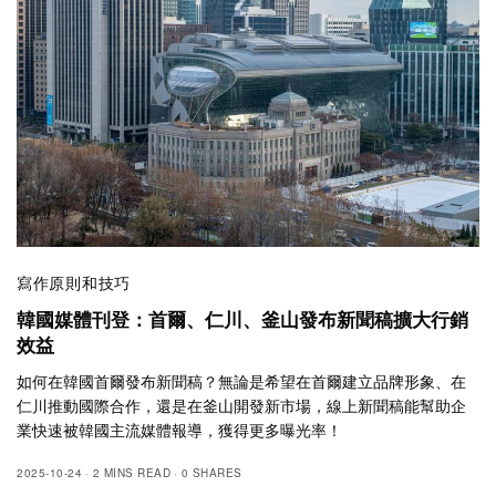
寫作原則和技巧
韓國媒體刊登：首爾、仁川、釜山發布新聞稿擴大行銷
效益
如何在韓國首爾發布新聞稿？無論是希望在首爾建立品牌形象、在
仁川推動國際合作，還是在釜山開發新市場，線上新聞稿能幫助企
業快速被韓國主流媒體報導，獲得更多曝光率！
2025-10-24
2 MINS READ
0 SHARES