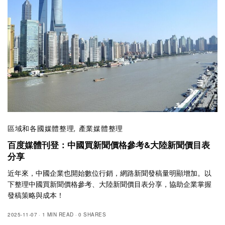
區域和各國媒體整理
,
產業媒體整理
百度媒體刊登：中國買新聞價格參考&大陸新聞價目表
分享
近年來，中國企業也開始數位行銷，網路新聞發稿量明顯增加。以
下整理中國買新聞價格參考、大陸新聞價目表分享，協助企業掌握
發稿策略與成本！
2025-11-07
1 MIN READ
0 SHARES