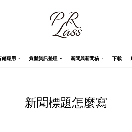
行銷應用
媒體資訊整理
新聞與新聞稿
下載
新聞標題怎麼寫