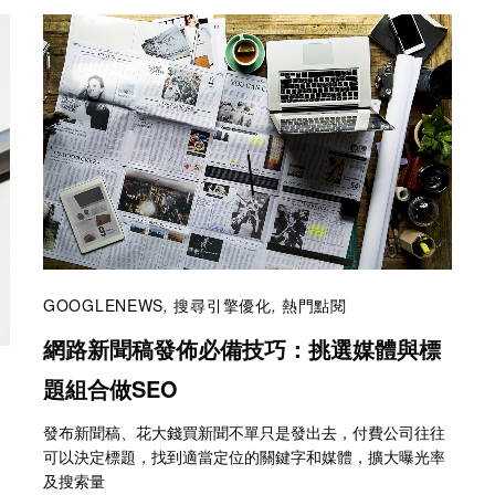
GOOGLENEWS
,
搜尋引擎優化
,
熱門點閱
網路新聞稿發佈必備技巧：挑選媒體與標
題組合做SEO
發布新聞稿、花大錢買新聞不單只是發出去，付費公司往往
可以決定標題，找到適當定位的關鍵字和媒體，擴大曝光率
及搜索量