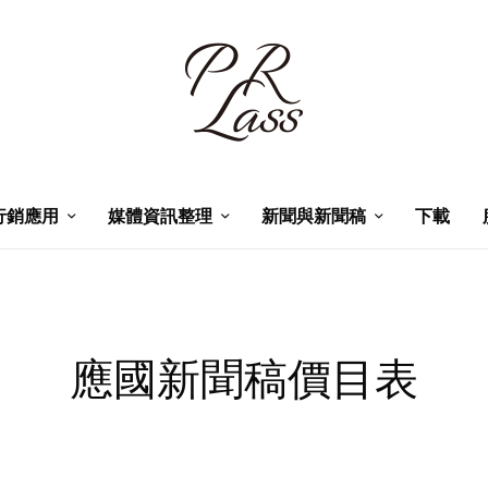
行銷應用
媒體資訊整理
新聞與新聞稿
下載
應國新聞稿價目表