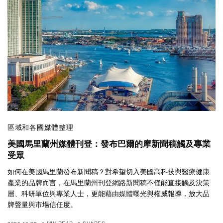
區域和各國媒體整理
美國馬里蘭州媒體刊登：發布巴爾的摩新聞稿觸及專業
受眾
如何在美國馬里蘭發布新聞稿？對希望切入美國高科技與醫療健康
產業的品牌而言，在馬里蘭州刊登網路新聞稿不僅能直接觸及決策
層、科研單位與專業人士，更能藉由媒體曝光與權威報導，放大品
牌聲量與市場信任度。