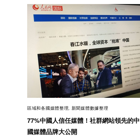
區域和各國媒體整理
,
新聞媒體數據整理
77%中國人信任媒體！社群網站領先的中
國媒體品牌大公開