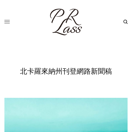
北卡羅來納州刊登網路新聞稿