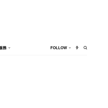
服務
FOLLOW